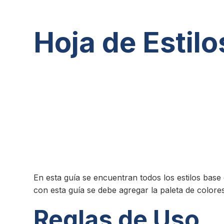
Hoja de Estil
En esta guía se encuentran todos los estilos base 
con esta guía se debe agregar la paleta de colore
Reglas de Uso